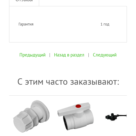
Гарантия
1 год
Предыдущий
|
Назад в раздел
|
Следующий
С этим часто заказывают: