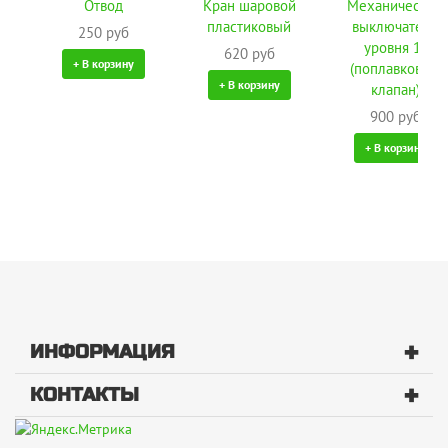
Отвод
Кран шаровой
Механический
пластиковый
выключатель
250 руб
уровня 1"
620 руб
+ В корзину
(поплавковый
+ В корзину
клапан)
900 руб
+ В корзину
+
ИНФОРМАЦИЯ
+
КОНТАКТЫ