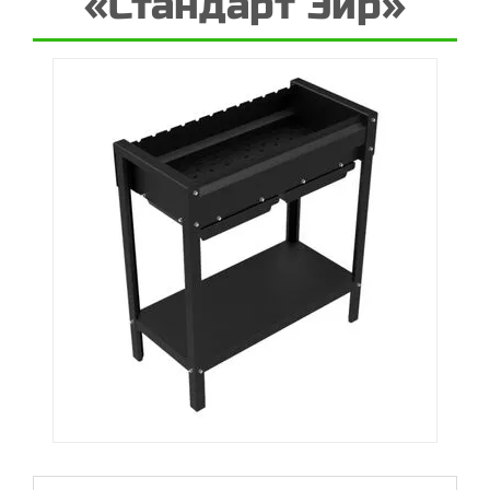
«Стандарт Эйр»