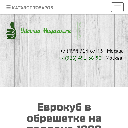
КАТАЛОГ ТОВАРОВ
Toggl
navig
+7 (499) 714-67-43 - Москва
+7 (926)
491-56-90
- Москва
Еврокуб в
обрешетке на