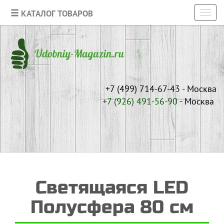
КАТАЛОГ ТОВАРОВ
Toggl
navig
+7 (499) 714-67-43 - Москва
+7 (926)
491-56-90
- Москва
Светящаяся LED
Полусфера 80 см