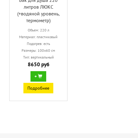
Бак для душа 220
литров ЛЮКС
(+водяной уровень,
термометр)
Объем: 220 л
Материал: пластиковый
Подогрев: есть
Размеры: 100х60 см
Тип: вертикальный
8650 руб
+
Подробнее