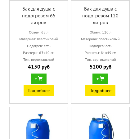
Бак для душа с
Бак для душа с
подогревом 65
подогревом 120
литров
литров
Объем: 65 л
Объем: 120 л
Материал: пластиковый
Материал: пластиковый
Подогрев: есть
Подогрев: есть
Размеры: 63х40 см
Размеры: 81х49 см
Тип: вертикальный
Тип: вертикальный
4150 руб
5200 руб
+
+
Подробнее
Подробнее