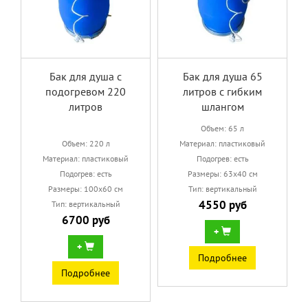
Бак для душа с
Бак для душа 65
подогревом 220
литров с гибким
литров
шлангом
Объем: 65 л
Объем: 220 л
Материал: пластиковый
Материал: пластиковый
Подогрев: есть
Подогрев: есть
Размеры: 63х40 см
Размеры: 100х60 см
Тип: вертикальный
4550 руб
Тип: вертикальный
6700 руб
+
+
Подробнее
Подробнее