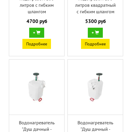
литров с гибким
литров квадратный
шлангом
с гибким шлангом
4700 руб
5300 руб
+
+
Подробнее
Подробнее
Водонагреватель
Водонагреватель
"Душ дачный -
"Душ дачный -