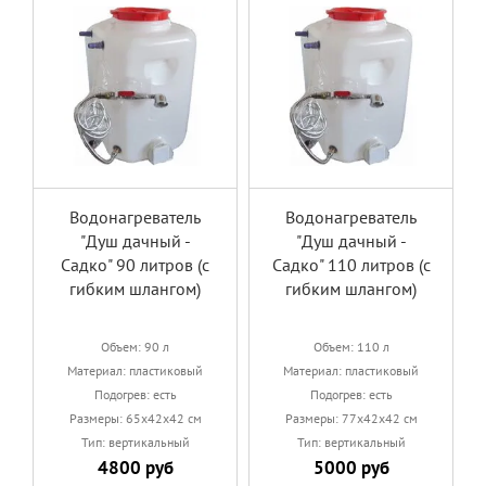
Водонагреватель
Водонагреватель
"Душ дачный -
"Душ дачный -
Садко" 90 литров (с
Садко" 110 литров (с
гибким шлангом)
гибким шлангом)
Объем: 90 л
Объем: 110 л
Материал: пластиковый
Материал: пластиковый
Подогрев: есть
Подогрев: есть
Размеры: 65х42х42 см
Размеры: 77х42х42 см
Тип: вертикальный
Тип: вертикальный
4800 руб
5000 руб