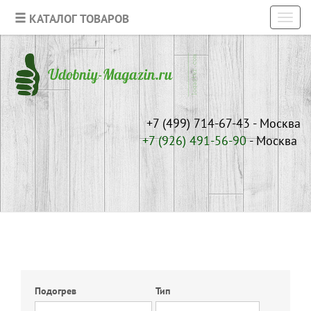
КАТАЛОГ ТОВАРОВ
Toggl
navig
+7 (499) 714-67-43 - Москва
+7 (926)
491-56-90
- Москва
Подогрев
Тип