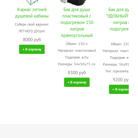
Каркас летней
Бак для душа
Бак для душа
душевой кабины
пластиковый с
"УДОБНЫЙ" 250
подогревом 150
литров с
Собери свой вариант
литров
подогревом
ЛЕТНЕГО ДУША!
прямоугольный
8000 руб
Объем: 150 л
Объем: 250 л
+ В корзину
Материал: пластиковый
Материал: пластиков
Подогрев: есть
Подогрев: есть
Размеры: 54х50х75 см
Размеры: 36х95х95 
Тип: горизонтальны
8300 руб
9200 руб
+ В корзину
+ В корзину