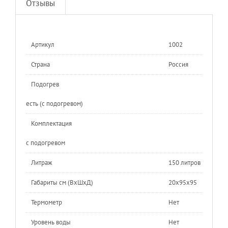
Отзывы
Артикул
1002
Страна
Россия
Подогрев
есть (с подогревом)
Комплектация
с подогревом
Литраж
150 литров
Габариты см (ВхШхД)
20х95х95
Термометр
Нет
Уровень воды
Нет