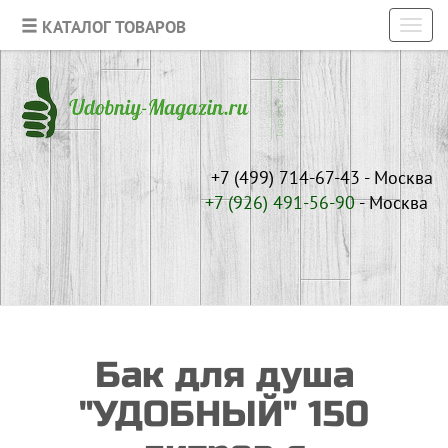
КАТАЛОГ ТОВАРОВ
Toggl
navig
+7 (499) 714-67-43 - Москва
+7 (926)
491-56-90
- Москва
Бак для душа
"УДОБНЫЙ" 150