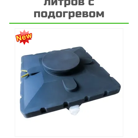
литров с
подогревом